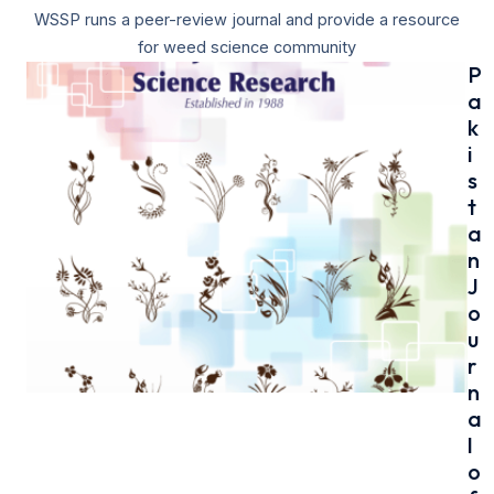
WSSP runs a peer-review journal and provide a resource
for weed science community
P
a
k
i
s
t
a
n
J
o
u
r
n
a
l
o